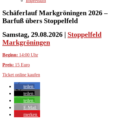
Impressum
Schäferlauf Markgröningen 2026 –
Barfuß übers Stoppelfeld
Samstag, 29.08.2026
|
Stoppelfeld
Markgröningen
Beginn:
14:00 Uhr
Preis:
15 Euro
Ticket online kaufen
teilen
teilen
teilen
E-Mail
merken