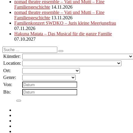
nomad theatre ensemble – Vati und Mutti – Eine
Familiengeschichte
14.11.2026
nomad theatre ensemble – Vati und Mutti – Eine
Familiengeschichte
13.11.2026
Familienkonzert SWDKO – Juris kleine Meerjungfrau
07.11.2026
Hakuna Matata – Das Musical für die ganze Familie
07.10.2027
Suche
nach:
Künstler:
Location:
Ort:
Genre:
Von:
Bis: