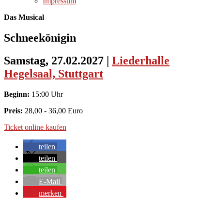
Impressum
Das Musical
Schneekönigin
Samstag, 27.02.2027
|
Liederhalle
Hegelsaal, Stuttgart
Beginn:
15:00 Uhr
Preis:
28,00 - 36,00 Euro
Ticket online kaufen
teilen
teilen
teilen
E-Mail
merken