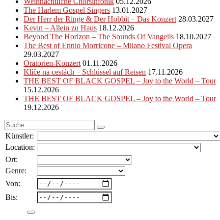
Weihnachtliche Chorsinfonik
05.12.2026
The Harlem Gospel Singers
13.01.2027
Der Herr der Ringe & Der Hobbit – Das Konzert
28.03.2027
Kevin – Allein zu Haus
18.12.2026
Beyond The Horizon – The Sounds Of Vangelis
18.10.2027
The Best of Ennio Morricone – Milano Festival Opera
29.03.2027
Oratorien-Konzert
01.11.2026
Klíče na cestách – Schlüssel auf Reisen
17.11.2026
THE BEST OF BLACK GOSPEL – Joy to the World – Tour
15.12.2026
THE BEST OF BLACK GOSPEL – Joy to the World – Tour
19.12.2026
Suche
nach:
Künstler:
Location:
Ort:
Genre:
Von:
Bis: