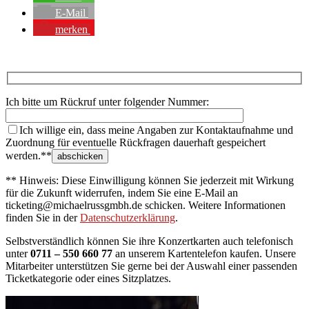
E-Mail
merken
Ich bitte um Rückruf unter folgender Nummer:
Ich willige ein, dass meine Angaben zur Kontaktaufnahme und
Zuordnung für eventuelle Rückfragen dauerhaft gespeichert
werden.**
** Hinweis: Diese Einwilligung können Sie jederzeit mit Wirkung
für die Zukunft widerrufen, indem Sie eine E-Mail an
ticketing@michaelrussgmbh.de schicken. Weitere Informationen
finden Sie in der
Datenschutzerklärung
.
Selbstverständlich können Sie ihre Konzertkarten auch telefonisch
unter
0711 – 550 660 77
an unserem Kartentelefon kaufen. Unsere
Mitarbeiter unterstützen Sie gerne bei der Auswahl einer passenden
Ticketkategorie oder eines Sitzplatzes.