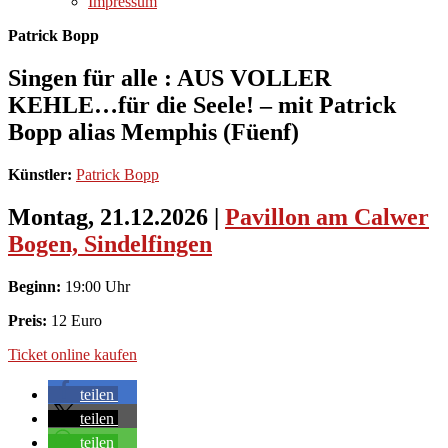
Impressum
Patrick Bopp
Singen für alle : AUS VOLLER
KEHLE…für die Seele! – mit Patrick
Bopp alias Memphis (Füenf)
Künstler:
Patrick Bopp
Montag, 21.12.2026
|
Pavillon am Calwer
Bogen, Sindelfingen
Beginn:
19:00 Uhr
Preis:
12 Euro
Ticket online kaufen
teilen
teilen
teilen