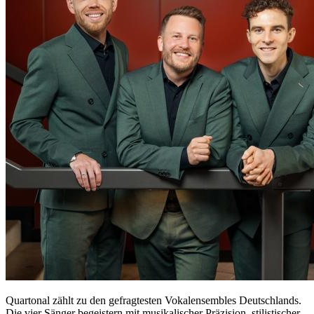
Quartonal zählt zu den gefragtesten Vokalensembles Deutschlands.
Die vier Sänger begeistern mit musikalischer Präzision, stilistischer