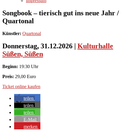
Impressum
Songbook – tierisch gut ins neue Jahr /
Quartonal
Künstler:
Quartonal
Donnerstag, 31.12.2026
|
Kulturhalle
Süßen, Süßen
Beginn:
19:30 Uhr
Preis:
29,00 Euro
Ticket online kaufen
teilen
teilen
teilen
E-Mail
merken