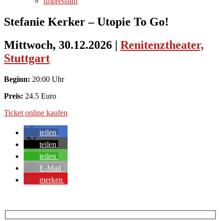
Impressum
Stefanie Kerker – Utopie To Go!
Mittwoch, 30.12.2026
|
Renitenztheater,
Stuttgart
Beginn:
20:00 Uhr
Preis:
24.5 Euro
Ticket online kaufen
teilen
teilen
teilen
E-Mail
merken