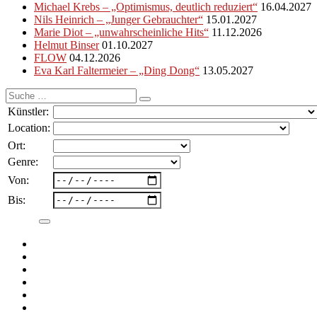
Michael Krebs – „Optimismus, deutlich reduziert“
16.04.2027
Nils Heinrich – „Junger Gebrauchter“
15.01.2027
Marie Diot – „unwahrscheinliche Hits“
11.12.2026
Helmut Binser
01.10.2027
FLOW
04.12.2026
Eva Karl Faltermeier – „Ding Dong“
13.05.2027
Suche
nach:
Künstler:
Location:
Ort:
Genre:
Von:
Bis: