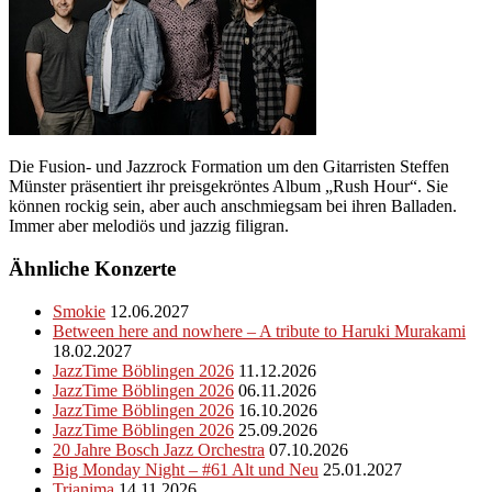
Die Fusion- und Jazzrock Formation um den Gitarristen Steffen
Münster präsentiert ihr preisgekröntes Album „Rush Hour“. Sie
können rockig sein, aber auch anschmiegsam bei ihren Balladen.
Immer aber melodiös und jazzig filigran.
Ähnliche Konzerte
Smokie
12.06.2027
Between here and nowhere – A tribute to Haruki Murakami
18.02.2027
JazzTime Böblingen 2026
11.12.2026
JazzTime Böblingen 2026
06.11.2026
JazzTime Böblingen 2026
16.10.2026
JazzTime Böblingen 2026
25.09.2026
20 Jahre Bosch Jazz Orchestra
07.10.2026
Big Monday Night – #61 Alt und Neu
25.01.2027
Trianima
14.11.2026