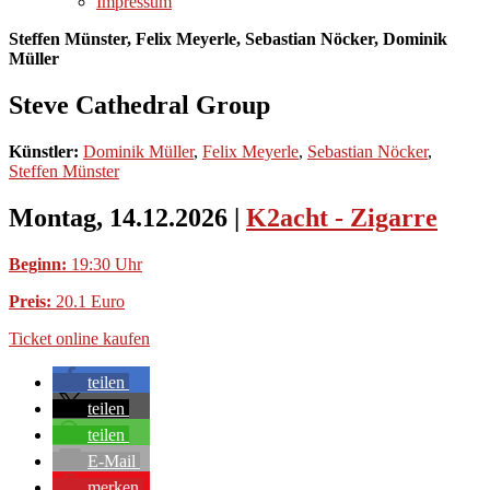
Impressum
Steffen Münster, Felix Meyerle, Sebastian Nöcker, Dominik
Müller
Steve Cathedral Group
Künstler:
Dominik Müller
,
Felix Meyerle
,
Sebastian Nöcker
,
Steffen Münster
Montag, 14.12.2026
|
K2acht - Zigarre
Beginn:
19:30 Uhr
Preis:
20.1 Euro
Ticket online kaufen
teilen
teilen
teilen
E-Mail
merken