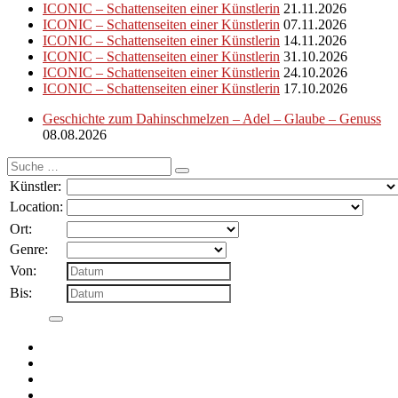
ICONIC – Schattenseiten einer Künstlerin
21.11.2026
ICONIC – Schattenseiten einer Künstlerin
07.11.2026
ICONIC – Schattenseiten einer Künstlerin
14.11.2026
ICONIC – Schattenseiten einer Künstlerin
31.10.2026
ICONIC – Schattenseiten einer Künstlerin
24.10.2026
ICONIC – Schattenseiten einer Künstlerin
17.10.2026
Geschichte zum Dahinschmelzen – Adel – Glaube – Genuss
08.08.2026
Suche
nach:
Künstler:
Location:
Ort:
Genre:
Von:
Bis: