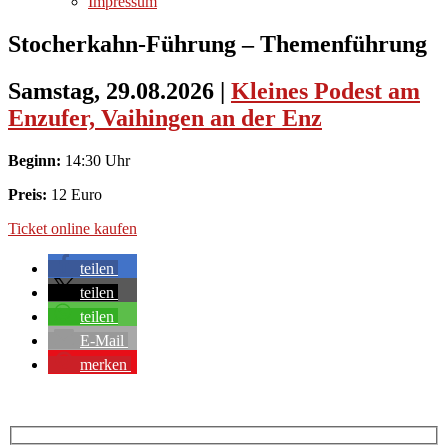
Impressum
Stocherkahn-Führung – Themenführung
Samstag, 29.08.2026
|
Kleines Podest am
Enzufer, Vaihingen an der Enz
Beginn:
14:30 Uhr
Preis:
12 Euro
Ticket online kaufen
teilen
teilen
teilen
E-Mail
merken