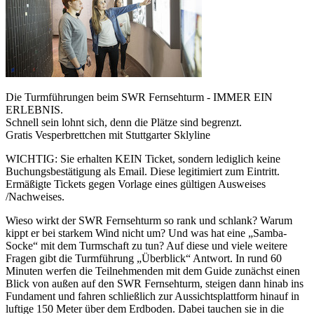
Die Turmführungen beim SWR Fernsehturm - IMMER EIN
ERLEBNIS.
Schnell sein lohnt sich, denn die Plätze sind begrenzt.
Gratis Vesperbrettchen mit Stuttgarter Sklyline
WICHTIG: Sie erhalten KEIN Ticket, sondern lediglich keine
Buchungsbestätigung als Email. Diese legitimiert zum Eintritt.
Ermäßigte Tickets gegen Vorlage eines gültigen Ausweises
/Nachweises.
Wieso wirkt der SWR Fernsehturm so rank und schlank? Warum
kippt er bei starkem Wind nicht um? Und was hat eine „Samba-
Socke“ mit dem Turmschaft zu tun? Auf diese und viele weitere
Fragen gibt die Turmführung „Überblick“ Antwort. In rund 60
Minuten werfen die Teilnehmenden mit dem Guide zunächst einen
Blick von außen auf den SWR Fernsehturm, steigen dann hinab ins
Fundament und fahren schließlich zur Aussichtsplattform hinauf in
luftige 150 Meter über dem Erdboden. Dabei tauchen sie in die