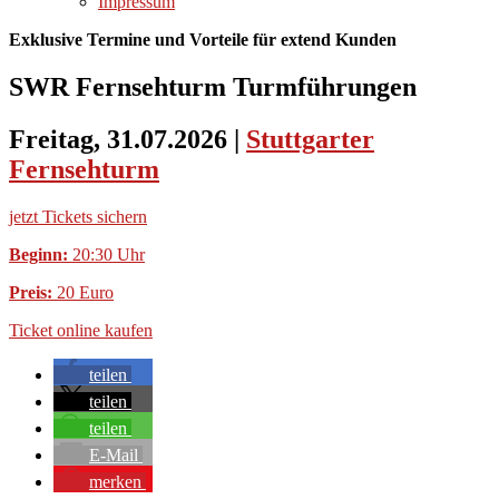
Impressum
Exklusive Termine und Vorteile für extend Kunden
SWR Fernsehturm Turmführungen
Freitag, 31.07.2026
|
Stuttgarter
Fernsehturm
jetzt Tickets sichern
Beginn:
20:30 Uhr
Preis:
20 Euro
Ticket online kaufen
teilen
teilen
teilen
E-Mail
merken