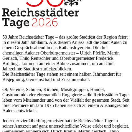
50 Jahre Reichsstädter Tage – das größte Stadtfest der Region feiert
in diesem Jahr Jubiläum. Aus diesem Anlass lädt die Stadt Aalen zu
einem Gesprächsabend in das Rathausfoyer ein. Die drei
ehemaligen Aalener Oberbürgermeister – Ulrich Pfeifle, Martin
Gerlach, Thilo Rentschler und Oberbürgermeister Frederick
Brütting - kommen auf einer Bühne zusammen, um auf fünf
Jahrzehnte Stadtfest zurückzublicken.
Die Reichsstädter Tage stehen seit einem halben Jahrhundert für
Begegnung, Gemeinschaft und Zusammenhalt.
Ob Vereine, Schulen, Kirchen, Musikgruppen, Handel,
Gastronomie oder ehrenamtlich Engagierte – die Reichsstädter Tage
leben vom Miteinander und von der Vielfalt der gesamten Stadt. Seit
ihrer Premiere im Jahr 1975 haben sie sich zu einem Aushängeschild
Aalens entwickelt.
Jeder der vier Oberbürgermeister hat die Reichsstädter Tage in
seiner Amtszeit auf ganz unterschiedliche Weise erlebt und begleitet.
Gemeinsam erinnern sich Ulrich Pfeifle, Martin Gerlach, Thilo