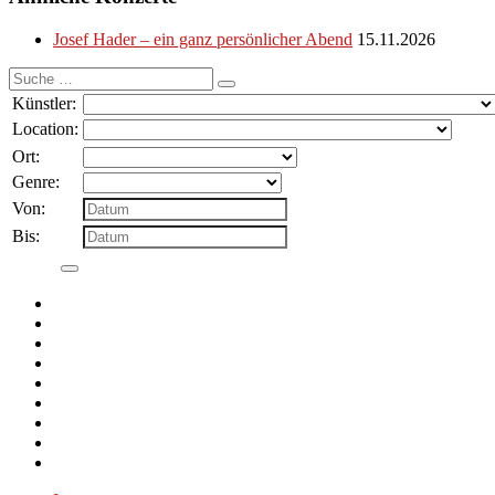
Josef Hader – ein ganz persönlicher Abend
15.11.2026
Suche
nach:
Künstler:
Location:
Ort:
Genre:
Von:
Bis: