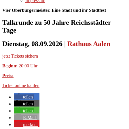
Impressum
Vier Oberbürgermeister. Eine Stadt und ihr Stadtfest
Talkrunde zu 50 Jahre Reichsstädter
Tage
Dienstag, 08.09.2026
|
Rathaus Aalen
jetzt Tickets sichern
Beginn:
20:00 Uhr
Preis:
Ticket online kaufen
teilen
teilen
teilen
E-Mail
merken