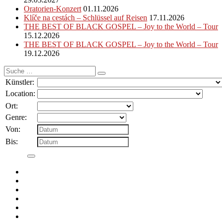
Oratorien-Konzert
01.11.2026
Klíče na cestách – Schlüssel auf Reisen
17.11.2026
THE BEST OF BLACK GOSPEL – Joy to the World – Tour
15.12.2026
THE BEST OF BLACK GOSPEL – Joy to the World – Tour
19.12.2026
Suche
nach:
Künstler:
Location:
Ort:
Genre:
Von:
Bis: