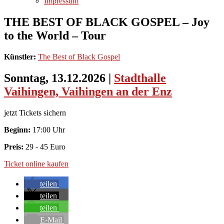
Impressum
THE BEST OF BLACK GOSPEL – Joy
to the World – Tour
Künstler:
The Best of Black Gospel
Sonntag, 13.12.2026
|
Stadthalle
Vaihingen, Vaihingen an der Enz
jetzt Tickets sichern
Beginn:
17:00 Uhr
Preis:
29 - 45 Euro
Ticket online kaufen
teilen
teilen
teilen
E-Mail