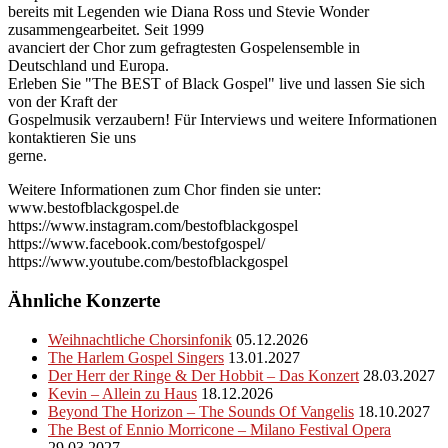
bereits mit Legenden wie Diana Ross und Stevie Wonder
zusammengearbeitet. Seit 1999
avanciert der Chor zum gefragtesten Gospelensemble in
Deutschland und Europa.
Erleben Sie "The BEST of Black Gospel" live und lassen Sie sich
von der Kraft der
Gospelmusik verzaubern! Für Interviews und weitere Informationen
kontaktieren Sie uns
gerne.
Weitere Informationen zum Chor finden sie unter:
www.bestofblackgospel.de
https://www.instagram.com/bestofblackgospel
https://www.facebook.com/bestofgospel/
https://www.youtube.com/bestofblackgospel
Ähnliche Konzerte
Weihnachtliche Chorsinfonik
05.12.2026
The Harlem Gospel Singers
13.01.2027
Der Herr der Ringe & Der Hobbit – Das Konzert
28.03.2027
Kevin – Allein zu Haus
18.12.2026
Beyond The Horizon – The Sounds Of Vangelis
18.10.2027
The Best of Ennio Morricone – Milano Festival Opera
29.03.2027