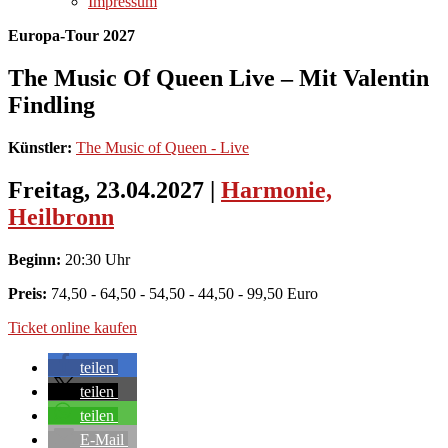
Impressum
Europa-Tour 2027
The Music Of Queen Live – Mit Valentin
Findling
Künstler:
The Music of Queen - Live
Freitag, 23.04.2027
|
Harmonie,
Heilbronn
Beginn:
20:30 Uhr
Preis:
74,50 - 64,50 - 54,50 - 44,50 - 99,50 Euro
Ticket online kaufen
teilen
teilen
teilen
E-Mail