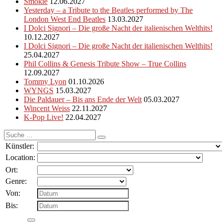
Smokie
12.06.2027
Yesterday – a Tribute to the Beatles performed by The
London West End Beatles
13.03.2027
I Dolci Signori – Die große Nacht der italienischen Welthits!
10.12.2027
I Dolci Signori – Die große Nacht der italienischen Welthits!
25.04.2027
Phil Collins & Genesis Tribute Show – True Collins
12.09.2027
Tommy Lyon
01.10.2026
WYNGS
15.03.2027
Die Paldauer – Bis ans Ende der Welt
05.03.2027
Wincent Weiss
22.11.2027
K-Pop Live!
22.04.2027
Suche
nach:
Künstler:
Location:
Ort:
Genre:
Von:
Bis: