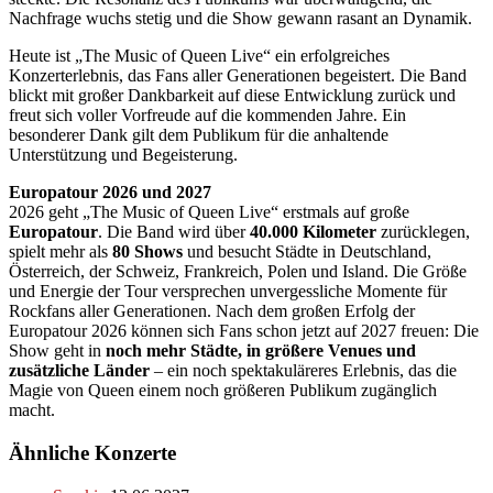
Nachfrage wuchs stetig und die Show gewann rasant an Dynamik.
Heute ist „The Music of Queen Live“ ein erfolgreiches
Konzerterlebnis, das Fans aller Generationen begeistert. Die Band
blickt mit großer Dankbarkeit auf diese Entwicklung zurück und
freut sich voller Vorfreude auf die kommenden Jahre. Ein
besonderer Dank gilt dem Publikum für die anhaltende
Unterstützung und Begeisterung.
Europatour 2026 und 2027
2026 geht „The Music of Queen Live“ erstmals auf große
Europatour
. Die Band wird über
40.000 Kilometer
zurücklegen,
spielt mehr als
80 Shows
und besucht Städte in Deutschland,
Österreich, der Schweiz, Frankreich, Polen und Island. Die Größe
und Energie der Tour versprechen unvergessliche Momente für
Rockfans aller Generationen. Nach dem großen Erfolg der
Europatour 2026 können sich Fans schon jetzt auf 2027 freuen: Die
Show geht in
noch mehr Städte, in größere Venues und
zusätzliche Länder
– ein noch spektakuläreres Erlebnis, das die
Magie von Queen einem noch größeren Publikum zugänglich
macht.
Ähnliche Konzerte