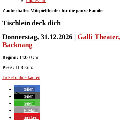
Impressum
Zauberhaftes Mitspieltheater für die ganze Familie
Tischlein deck dich
Donnerstag, 31.12.2026
|
Galli Theater,
Backnang
Beginn:
14:00 Uhr
Preis:
11.8 Euro
Ticket online kaufen
teilen
teilen
teilen
E-Mail
merken