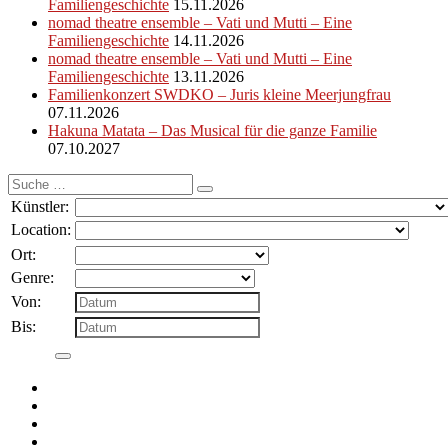
Familiengeschichte
15.11.2026
nomad theatre ensemble – Vati und Mutti – Eine
Familiengeschichte
14.11.2026
nomad theatre ensemble – Vati und Mutti – Eine
Familiengeschichte
13.11.2026
Familienkonzert SWDKO – Juris kleine Meerjungfrau
07.11.2026
Hakuna Matata – Das Musical für die ganze Familie
07.10.2027
Suche
nach:
Künstler:
Location:
Ort:
Genre:
Von:
Bis: