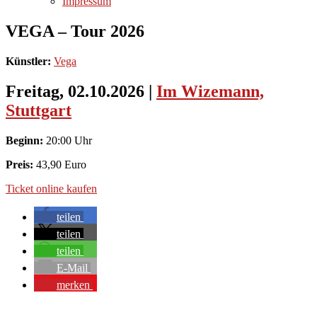
Impressum
VEGA – Tour 2026
Künstler:
Vega
Freitag, 02.10.2026
|
Im Wizemann,
Stuttgart
Beginn:
20:00 Uhr
Preis:
43,90 Euro
Ticket online kaufen
teilen
teilen
teilen
E-Mail
merken