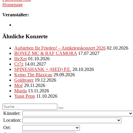
Homepage
Veranstalter:
Ähnliche Konzerte
Aufstehen für Frieden! – Antikriegskonzert 2026
02.10.2026
BONEZ MC & RAF CAMORA
17.07.2027
HeXer
01.10.2026
Cr7z
14.01.2027
SPINESHANK + (HED) P.E.
20.10.2026
Kemo The Blaxican
29.09.2026
Goldroger
19.12.2026
Moé
29.11.2026
Murda
13.11.2026
Yung Pepp
11.10.2026
Suche
nach:
Künstler:
Location:
Ort: