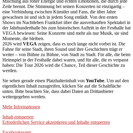
Mischung aus roher Energie und echten Emotionen, die durch jede
Zeile brennt. Die Stimmung bei seinen Konzerten ist einzigartig –
eine Verbindung zwischen Künstler und Fans, die über Jahre
gewachsen ist und sich in jedem Song entlädt. Von den ersten
Shows im Nachtleben Frankfurt über die ausverkauften Spektakel in
der Jahrhunderthalle bis zum historischen Auftritt in der Festhalle hat
VEGA bewiesen: Seine Konzerte sind mehr als nur Musik, sie sind
Momente, die bleiben.
2026 wird
VEGA
zeigen, dass es noch lange nicht vorbei ist. Die
Fahne für seine Stadt, ihren Sound und ihre Geschichten trägt er
weiter – von Bühne zu Bühne, von Stadt zu Stadt. Für alle, die beim
Heimspiel in der Festhalle dabei waren, und für alle, die es verpasst
haben: Die Tour 2026 wird die Chance, Teil dieser Geschichte zu
werden.
Sie sehen gerade einen Platzhalterinhalt von
YouTube
. Um auf den
eigentlichen Inhalt zuzugreifen, klicken Sie auf die Schaltfläche
unten. Bitte beachten Sie, dass dabei Daten an Drittanbieter
weitergegeben werden.
Mehr Informationen
Inhalt entsperren
Erforderlichen Service akzeptieren und Inhalte entsperren
Facebookevent