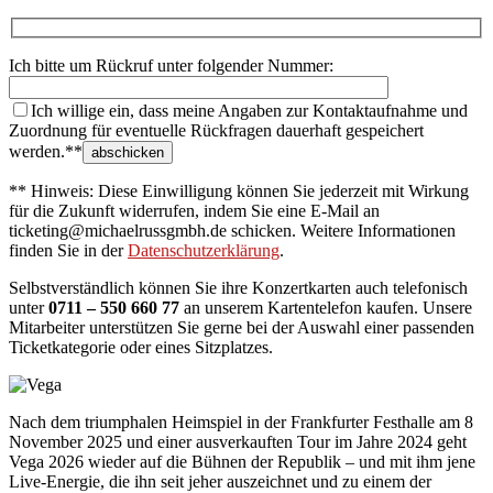
Ich bitte um Rückruf unter folgender Nummer:
Ich willige ein, dass meine Angaben zur Kontaktaufnahme und
Zuordnung für eventuelle Rückfragen dauerhaft gespeichert
werden.**
** Hinweis: Diese Einwilligung können Sie jederzeit mit Wirkung
für die Zukunft widerrufen, indem Sie eine E-Mail an
ticketing@michaelrussgmbh.de schicken. Weitere Informationen
finden Sie in der
Datenschutzerklärung
.
Selbstverständlich können Sie ihre Konzertkarten auch telefonisch
unter
0711 – 550 660 77
an unserem Kartentelefon kaufen. Unsere
Mitarbeiter unterstützen Sie gerne bei der Auswahl einer passenden
Ticketkategorie oder eines Sitzplatzes.
Nach dem triumphalen Heimspiel in der Frankfurter Festhalle am 8
November 2025 und einer ausverkauften Tour im Jahre 2024 geht
Vega 2026 wieder auf die Bühnen der Republik – und mit ihm jene
Live-Energie, die ihn seit jeher auszeichnet und zu einem der