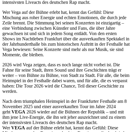
intensivsten Liveacts des deutschen Rap macht.
Wer Vega auf der Bühne erlebt hat, kennt das Gefühl: Diese
Mischung aus roher Energie und echten Emotionen, die durch jede
Zeile brennt. Die Stimmung bei seinen Konzerten ist einzigartig –
eine Verbindung zwischen Künstler und Fans, die über Jahre
gewachsen ist und sich in jedem Song entlädt. Von den ersten
Shows im Nachtleben Frankfurt über die ausverkauften Spektakel in
der Jahrhunderthalle bis zum historischen Auftritt in der Festhalle hat
Vega bewiesen: Seine Konzerte sind mehr als nur Musik, sie sind
Momente, die bleiben.
2026 wird Vega zeigen, dass es noch lange nicht vorbei ist. Die
Fahne für seine Stadt, ihren Sound und ihre Geschichten trägt er
weiter – von Bühne zu Bühne, von Stadt zu Stadt. Für alle, die beim
Heimspiel in der Festhalle dabei waren, und für alle, die es verpasst
haben: Die Tour 2026 wird die Chance, Teil dieser Geschichte zu
werden.
Nach dem triumphalen Heimspiel in der Frankfurter Festhalle am 8
November 2025 und einer ausverkauften Tour im Jahre 2024
geht
VEGA
2026 wieder auf die Bühnen der Republik – und mit
ihm jene Live-Energie, die ihn seit jeher auszeichnet und zu einem
der intensivsten Liveacts des deutschen Rap macht.
Wer
VEGA
auf der Bühne erlebt hat, kennt das Gefühl: Diese