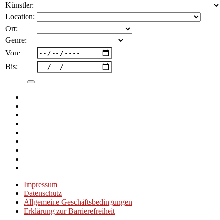
nach:
Künstler:
Location:
Ort:
Genre:
Von:
Bis:
Impressum
Datenschutz
Allgemeine Geschäftsbedingungen
Erklärung zur Barrierefreiheit