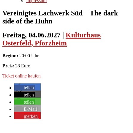
Impressum
Vereinigtes Lachwerk Süd – The dark
side of the Huhn
Freitag, 04.06.2027
|
Kulturhaus
Osterfeld, Pforzheim
Beginn:
20:00 Uhr
Preis:
28 Euro
Ticket online kaufen
teilen
teilen
teilen
E-Mail
merken