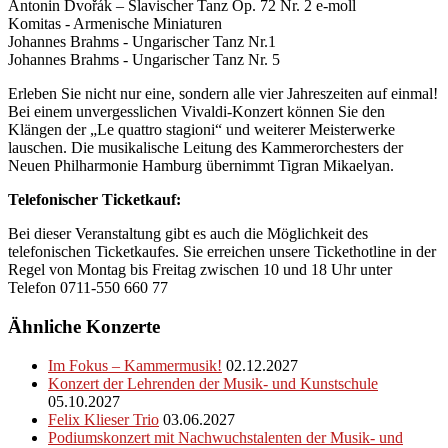
Antonin Dvořák – Slavischer Tanz Op. 72 Nr. 2 e-moll
Komitas - Armenische Miniaturen
Johannes Brahms - Ungarischer Tanz Nr.1
Johannes Brahms - Ungarischer Tanz Nr. 5
Erleben Sie nicht nur eine, sondern alle vier Jahreszeiten auf einmal!
Bei einem unvergesslichen Vivaldi-Konzert können Sie den
Klängen der „Le quattro stagioni“ und weiterer Meisterwerke
lauschen. Die musikalische Leitung des Kammerorchesters der
Neuen Philharmonie Hamburg übernimmt Tigran Mikaelyan.
Telefonischer Ticketkauf:
Bei dieser Veranstaltung gibt es auch die Möglichkeit des
telefonischen Ticketkaufes. Sie erreichen unsere Tickethotline in der
Regel von Montag bis Freitag zwischen 10 und 18 Uhr unter
Telefon 0711-550 660 77
Ähnliche Konzerte
Im Fokus – Kammermusik!
02.12.2027
Konzert der Lehrenden der Musik- und Kunstschule
05.10.2027
Felix Klieser Trio
03.06.2027
Podiumskonzert mit Nachwuchstalenten der Musik- und