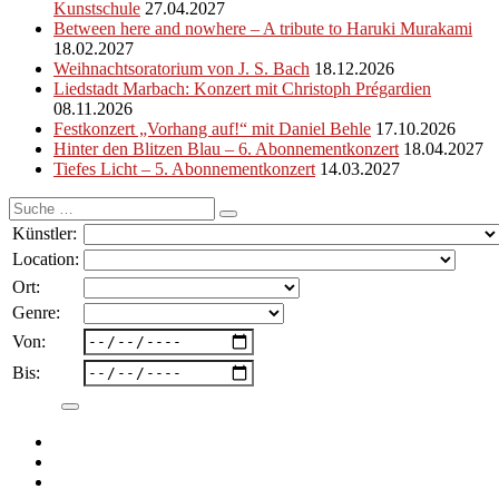
Kunstschule
27.04.2027
Between here and nowhere – A tribute to Haruki Murakami
18.02.2027
Weihnachtsoratorium von J. S. Bach
18.12.2026
Liedstadt Marbach: Konzert mit Christoph Prégardien
08.11.2026
Festkonzert „Vorhang auf!“ mit Daniel Behle
17.10.2026
Hinter den Blitzen Blau – 6. Abonnementkonzert
18.04.2027
Tiefes Licht – 5. Abonnementkonzert
14.03.2027
Suche
nach:
Künstler:
Location:
Ort:
Genre:
Von:
Bis: