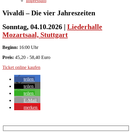
Impressum
Vivaldi – Die vier Jahreszeiten
Sonntag, 04.10.2026
|
Liederhalle
Mozartsaal, Stuttgart
Beginn:
16:00 Uhr
Preis:
45,20 - 58,40 Euro
Ticket online kaufen
teilen
teilen
teilen
E-Mail
merken