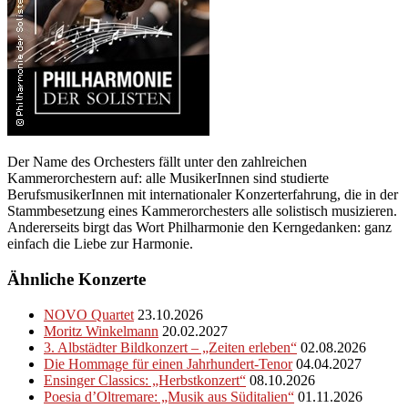
Der Name des Orchesters fällt unter den zahlreichen
Kammerorchestern auf: alle MusikerInnen sind studierte
BerufsmusikerInnen mit internationaler Konzerterfahrung, die in der
Stammbesetzung eines Kammerorchesters alle solistisch musizieren.
Andererseits birgt das Wort Philharmonie den Kerngedanken: ganz
einfach die Liebe zur Harmonie.
Ähnliche Konzerte
NOVO Quartet
23.10.2026
Moritz Winkelmann
20.02.2027
3. Albstädter Bildkonzert – „Zeiten erleben“
02.08.2026
Die Hommage für einen Jahrhundert-Tenor
04.04.2027
Ensinger Classics: „Herbstkonzert“
08.10.2026
Poesia d’Oltremare: „Musik aus Süditalien“
01.11.2026