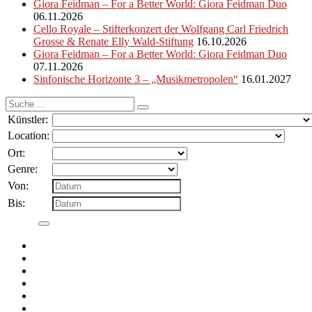
Giora Feidman – For a Better World: Giora Feidman Duo
06.11.2026
Cello Royale – Stifterkonzert der Wolfgang Carl Friedrich
Grosse & Renate Elly Wald-Stiftung
16.10.2026
Giora Feidman – For a Better World: Giora Feidman Duo
07.11.2026
Sinfonische Horizonte 3 – „Musikmetropolen“
16.01.2027
Suche
nach:
Künstler:
Location:
Ort:
Genre:
Von:
Bis: