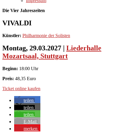
Impressum
Die Vier Jahreszeiten
VIVALDI
Künstler:
Philharmonie der Solisten
Montag, 29.03.2027
|
Liederhalle
Mozartsaal, Stuttgart
Beginn:
18:00 Uhr
Preis:
48,35 Euro
Ticket online kaufen
teilen
teilen
teilen
E-Mail
merken