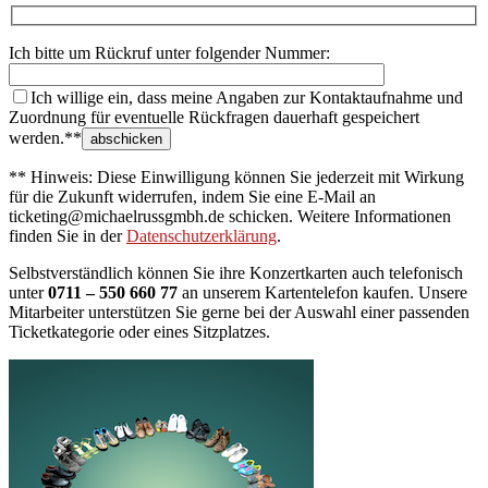
Ich bitte um Rückruf unter folgender Nummer:
Ich willige ein, dass meine Angaben zur Kontaktaufnahme und
Zuordnung für eventuelle Rückfragen dauerhaft gespeichert
werden.**
** Hinweis: Diese Einwilligung können Sie jederzeit mit Wirkung
für die Zukunft widerrufen, indem Sie eine E-Mail an
ticketing@michaelrussgmbh.de schicken. Weitere Informationen
finden Sie in der
Datenschutzerklärung
.
Selbstverständlich können Sie ihre Konzertkarten auch telefonisch
unter
0711 – 550 660 77
an unserem Kartentelefon kaufen. Unsere
Mitarbeiter unterstützen Sie gerne bei der Auswahl einer passenden
Ticketkategorie oder eines Sitzplatzes.