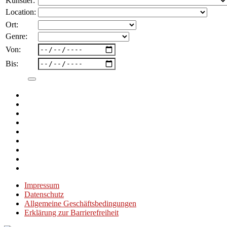
Künstler:
Location:
Ort:
Genre:
Von:
Bis:
Impressum
Datenschutz
Allgemeine Geschäftsbedingungen
Erklärung zur Barrierefreiheit