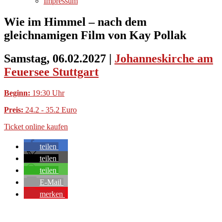
Impressum
Wie im Himmel – nach dem
gleichnamigen Film von Kay Pollak
Samstag, 06.02.2027
|
Johanneskirche am
Feuersee Stuttgart
Beginn:
19:30 Uhr
Preis:
24.2 - 35.2 Euro
Ticket online kaufen
teilen
teilen
teilen
E-Mail
merken