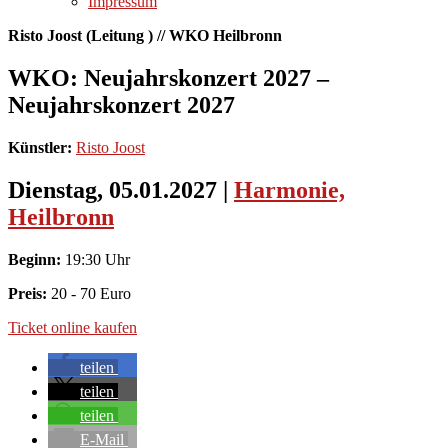
Impressum
Risto Joost (Leitung ) // WKO Heilbronn
WKO: Neujahrskonzert 2027 –
Neujahrskonzert 2027
Künstler:
Risto Joost
Dienstag, 05.01.2027
|
Harmonie,
Heilbronn
Beginn:
19:30 Uhr
Preis:
20 - 70 Euro
Ticket online kaufen
teilen
teilen
teilen
E-Mail