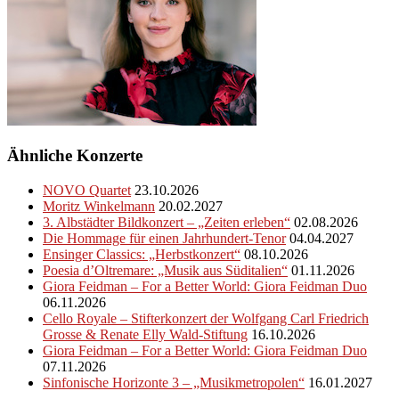
Ähnliche Konzerte
NOVO Quartet
23.10.2026
Moritz Winkelmann
20.02.2027
3. Albstädter Bildkonzert – „Zeiten erleben“
02.08.2026
Die Hommage für einen Jahrhundert-Tenor
04.04.2027
Ensinger Classics: „Herbstkonzert“
08.10.2026
Poesia d’Oltremare: „Musik aus Süditalien“
01.11.2026
Giora Feidman – For a Better World: Giora Feidman Duo
06.11.2026
Cello Royale – Stifterkonzert der Wolfgang Carl Friedrich
Grosse & Renate Elly Wald-Stiftung
16.10.2026
Giora Feidman – For a Better World: Giora Feidman Duo
07.11.2026
Sinfonische Horizonte 3 – „Musikmetropolen“
16.01.2027