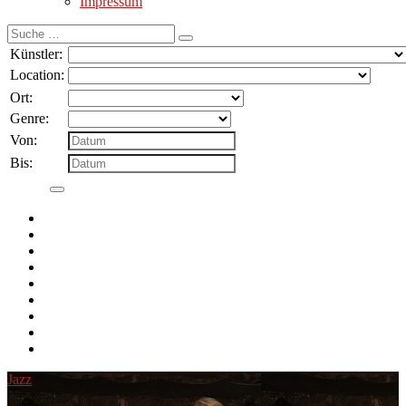
Impressum
Suche
nach:
Künstler:
Location:
Ort:
Genre:
Von:
Bis:
Jazz