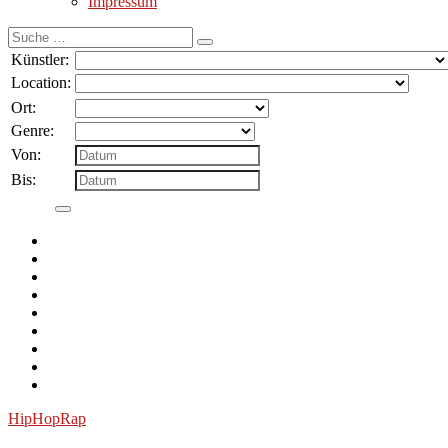
Impressum
Suche
nach:
Künstler:
Location:
Ort:
Genre:
Von:
Bis:
HipHop
Rap