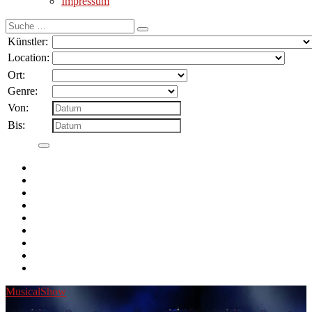
Impressum
Suche
nach:
Künstler:
Location:
Ort:
Genre:
Von:
Bis:
Musical
Show