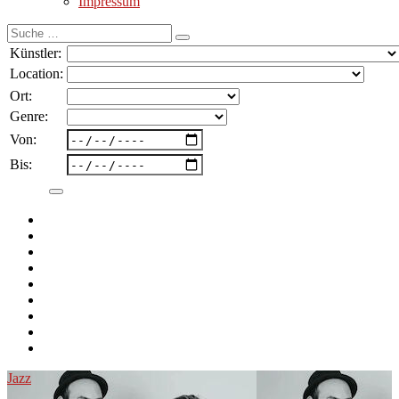
Impressum
Suche
nach:
Künstler:
Location:
Ort:
Genre:
Von:
Bis:
Jazz