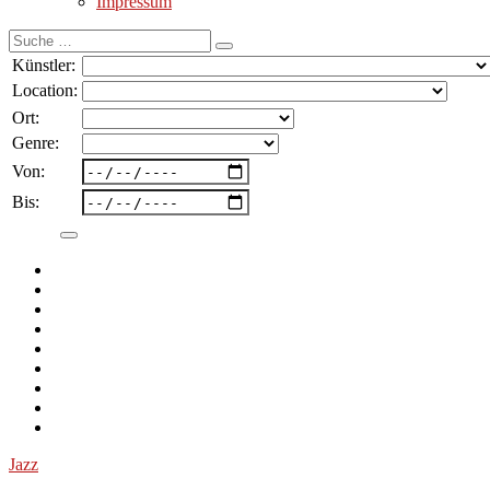
Impressum
Suche
nach:
Künstler:
Location:
Ort:
Genre:
Von:
Bis:
Jazz