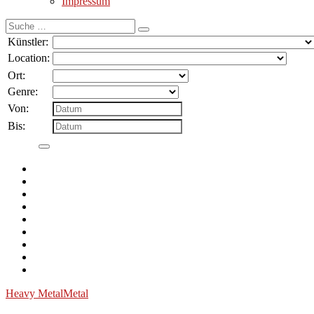
Impressum
Suche
nach:
Künstler:
Location:
Ort:
Genre:
Von:
Bis:
Heavy Metal
Metal