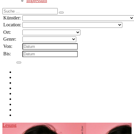
Impressum
Suche
nach:
Künstler:
Location:
Ort:
Genre:
Von:
Bis:
Lesung