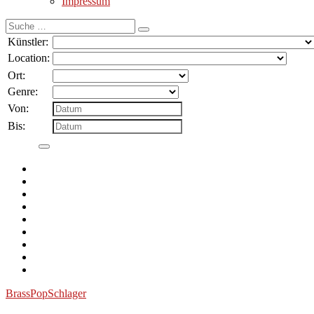
Impressum
Suche
nach:
Künstler:
Location:
Ort:
Genre:
Von:
Bis:
Brass
Pop
Schlager