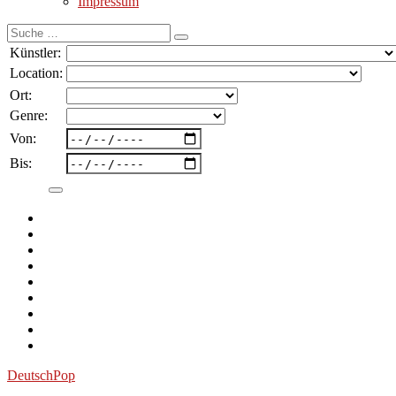
Impressum
Suche
nach:
Künstler:
Location:
Ort:
Genre:
Von:
Bis:
Deutsch
Pop