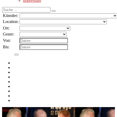
Impressum
Suche
nach:
Künstler:
Location:
Ort:
Genre:
Von:
Bis:
Jazz