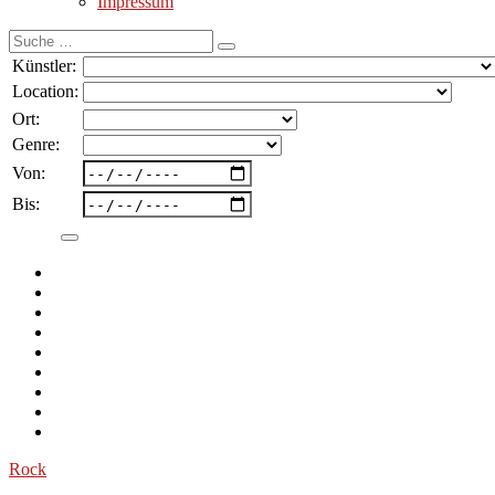
Impressum
Suche
nach:
Künstler:
Location:
Ort:
Genre:
Von:
Bis:
Rock