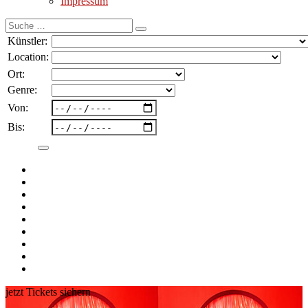
Impressum
Suche
nach:
Künstler:
Location:
Ort:
Genre:
Von:
Bis:
jetzt Tickets sichern