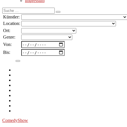
Impressum
Suche
nach:
Künstler:
Location:
Ort:
Genre:
Von:
Bis:
Comedy
Show