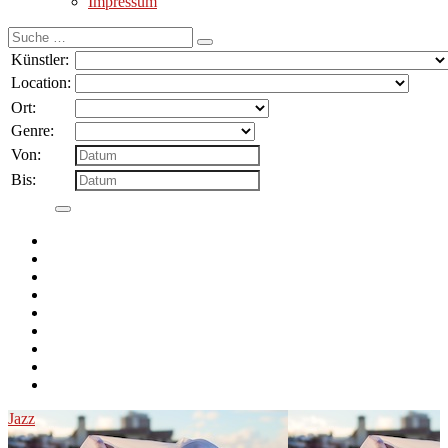
Impressum
Suche
nach:
Künstler:
Location:
Ort:
Genre:
Von:
Bis:
Jazz