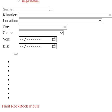
Impressum
Suche
nach:
Künstler:
Location:
Ort:
Genre:
Von:
Bis:
Hard Rock
Rock
Tribute