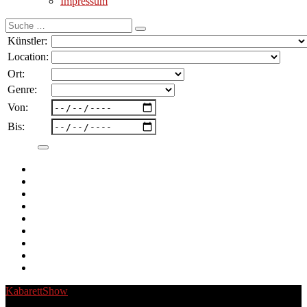
Impressum
Suche
nach:
Künstler:
Location:
Ort:
Genre:
Von:
Bis:
Kabarett
Show