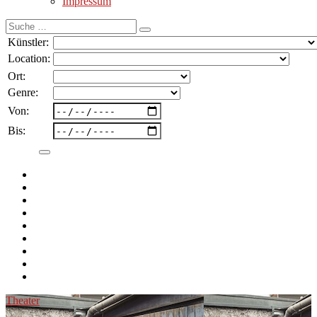
Impressum
Suche
nach:
Künstler:
Location:
Ort:
Genre:
Von:
Bis:
Theater