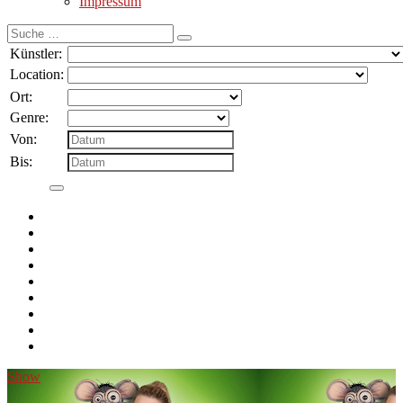
Impressum
Suche
nach:
Künstler:
Location:
Ort:
Genre:
Von:
Bis:
Show