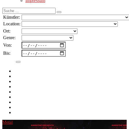
Impressum
Suche
nach:
Künstler:
Location:
Ort:
Genre:
Von:
Bis:
Metal