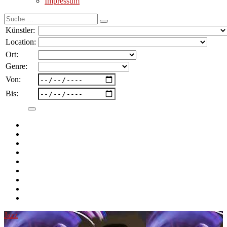
Impressum
Suche
nach:
Künstler:
Location:
Ort:
Genre:
Von:
Bis:
Jazz