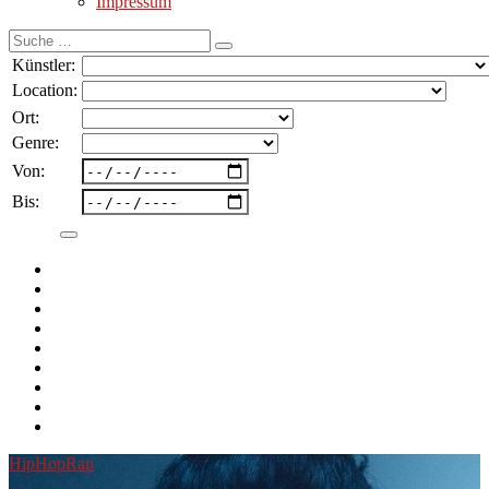
Impressum
Suche
nach:
Künstler:
Location:
Ort:
Genre:
Von:
Bis:
HipHop
Rap