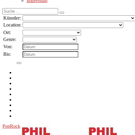
Impressum
Suche
nach:
Künstler:
Location:
Ort:
Genre:
Von:
Bis:
Pop
Rock