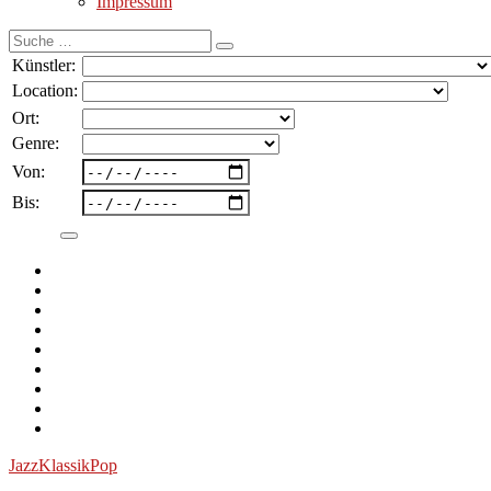
Impressum
Suche
nach:
Künstler:
Location:
Ort:
Genre:
Von:
Bis:
Jazz
Klassik
Pop