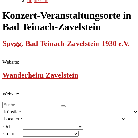
Impressum
Konzert-Veranstaltungsorte in
Bad Teinach-Zavelstein
Spvgg. Bad Teinach-Zavelstein 1930 e.V.
Website:
Wanderheim Zavelstein
Website:
Suche
nach:
Künstler:
Location:
Ort:
Genre: