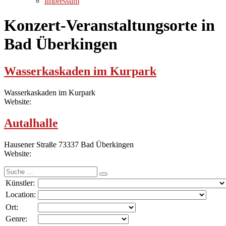
Impressum
Konzert-Veranstaltungsorte in
Bad Überkingen
Wasserkaskaden im Kurpark
Wasserkaskaden im Kurpark
Website:
Autalhalle
Hausener Straße 73337 Bad Überkingen
Website:
Suche
nach:
Künstler:
Location:
Ort:
Genre: