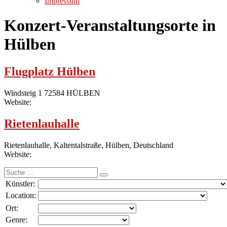
Impressum
Konzert-Veranstaltungsorte in
Hülben
Flugplatz Hülben
Windsteig 1 72584 HÜLBEN
Website:
Rietenlauhalle
Rietenlauhalle, Kaltentalstraße, Hülben, Deutschland
Website:
Suche
nach:
Künstler:
Location:
Ort:
Genre: