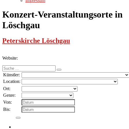
Impressum
Konzert-Veranstaltungsorte in
Löschgau
Peterskirche Löschgau
Website:
Suche
nach:
Künstler:
Location:
Ort:
Genre:
Von:
Bis: