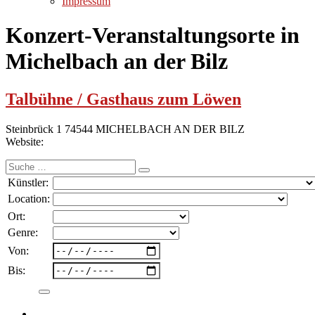
Impressum
Konzert-Veranstaltungsorte in
Michelbach an der Bilz
Talbühne / Gasthaus zum Löwen
Steinbrück 1 74544 MICHELBACH AN DER BILZ
Website:
Suche
nach:
Künstler:
Location:
Ort:
Genre:
Von:
Bis: