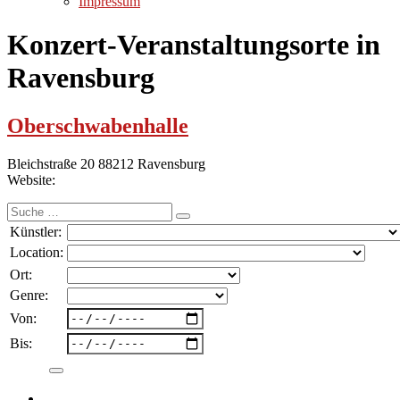
Impressum
Konzert-Veranstaltungsorte in
Ravensburg
Oberschwabenhalle
Bleichstraße 20 88212 Ravensburg
Website:
Suche
nach:
Künstler:
Location:
Ort:
Genre:
Von:
Bis: