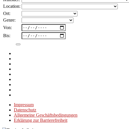
Location:
Ort:
Genre:
Von:
Bis:
Impressum
Datenschutz
Allgemeine Geschäftsbedingungen
Erklärung zur Barrierefreiheit