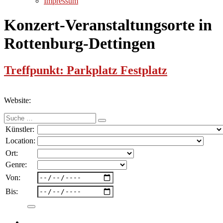
Impressum
Konzert-Veranstaltungsorte in
Rottenburg-Dettingen
Treffpunkt: Parkplatz Festplatz
Website:
Suche
nach:
Künstler:
Location:
Ort:
Genre:
Von:
Bis: