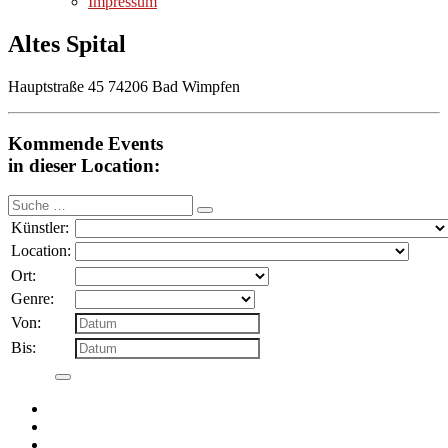
Impressum
Altes Spital
Hauptstraße 45 74206 Bad Wimpfen
Kommende Events
in dieser Location:
Suche
nach:
Künstler:
Location:
Ort:
Genre:
Von:
Bis: